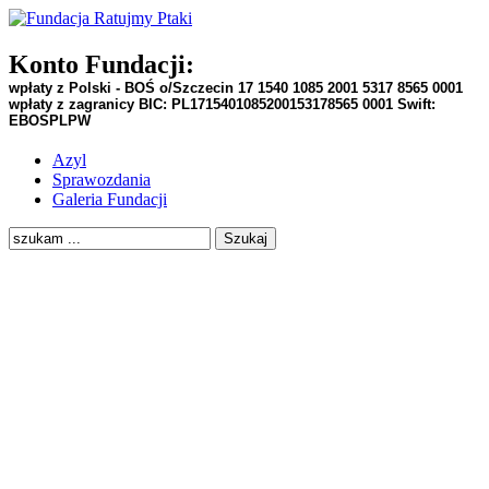
Konto Fundacji:
wpłaty z Polski - BOŚ o/Szczecin
17 1540 1085 2001 5317 8565 0001
wpłaty z zagranicy BIC:
PL1715401085200153178565 0001
Swift:
EBOSPLPW
Azyl
Sprawozdania
Galeria Fundacji
Szukaj