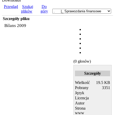
Downloads
Przegląd
Szukaj
Do
plików
góry
Szczegóły pliku
Bilans 2009
(0 głosów)
Szczegóły
Wielkość
19.5 KB
Pobrany
3351
Język
Licencja
Autor
Strona
www