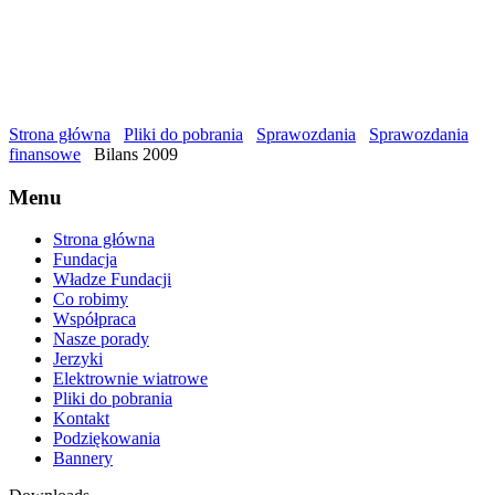
Strona główna
Pliki do pobrania
Sprawozdania
Sprawozdania
finansowe
Bilans 2009
Menu
Strona główna
Fundacja
Władze Fundacji
Co robimy
Współpraca
Nasze porady
Jerzyki
Elektrownie wiatrowe
Pliki do pobrania
Kontakt
Podziękowania
Bannery