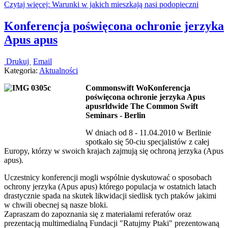
Czytaj więcej: Warunki w jakich mieszkają nasi podopieczni
Konferencja poświęcona ochronie jerzyka
Apus apus
Drukuj
Email
Kategoria:
Aktualności
Commonswift WoKonferencja
poświęcona ochronie jerzyka Apus
apusrldwide The Common Swift
Seminars - Berlin
W dniach od 8 - 11.04.2010 w Berlinie
spotkało się 50-ciu specjalistów z całej
Europy, którzy w swoich krajach zajmują się ochroną jerzyka (Apus
apus).
Uczestnicy konferencji mogli wspólnie dyskutować o sposobach
ochrony jerzyka (Apus apus) którego populacja w ostatnich latach
drastycznie spada na skutek likwidacji siedlisk tych ptaków jakimi
w chwili obecnej są nasze bloki.
Zapraszam do zapoznania się z materiałami referatów oraz
prezentacją multimedialną Fundacji "Ratujmy Ptaki" prezentowaną