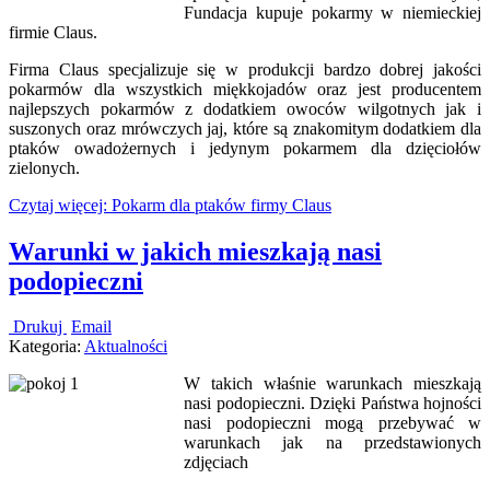
Fundacja kupuje pokarmy w niemieckiej
firmie Claus.
Firma Claus specjalizuje się w produkcji bardzo dobrej jakości
pokarmów dla wszystkich miękkojadów oraz jest producentem
najlepszych pokarmów z dodatkiem owoców wilgotnych jak i
suszonych oraz mrówczych jaj, które są znakomitym dodatkiem dla
ptaków owadożernych i jedynym pokarmem dla dzięciołów
zielonych.
Czytaj więcej: Pokarm dla ptaków firmy Claus
Warunki w jakich mieszkają nasi
podopieczni
Drukuj
Email
Kategoria:
Aktualności
W takich właśnie warunkach mieszkają
nasi podopieczni. Dzięki Państwa hojności
nasi podopieczni mogą przebywać w
warunkach jak na przedstawionych
zdjęciach