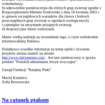
wolontariuszy,
b) odpowiednie pomieszczenia dla różnych grup zwierząt zgodne z
Rozporządzeniem Ministra Środowiska z dnia 16 kwietnia 2003 r.
w sprawie szczegółowych warunków dla chowu i hodowli
poszczególnych grup zwierząt w ogrodach zoologicznych)
c) pieniądze na utrzymanie przyjętych zwierząt,
d) dyspozycyjny lekarz weterynarii.
Mamy wielką nadzieję na zrozumienie tego, o czym wielokrotnie
informowaliśmy Państwa.
Dodatkowo wszelkie informacje na temat opieki i żywienia
jerzyków można znaleźć na stronie:
http://www.falciotnegre.com/
.
Jest tam zamieszczony w języku
polskim "Protokół odkarmiania Jerzyk zwyczajny".
Zarząd Fundacji "Ratujmy Ptaki"
Maciej Kundzicz
Zofia Brzozowska
Na ratunek ptakom