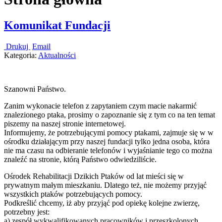
Komunikat Fundacji
Drukuj
Email
Kategoria:
Aktualności
Szanowni Państwo.
Zanim wykonacie telefon z zapytaniem czym macie nakarmić
znalezionego ptaka, prosimy o zapoznanie się z tym co na ten temat
piszemy na naszej stronie internetowej.
Informujemy, że potrzebującymi pomocy ptakami, zajmuje się w w
ośrodku działającym przy naszej fundacji tylko jedna osoba, która
nie ma czasu na odbieranie telefonów i wyjaśnianie tego co można
znaleźć na stronie, którą Państwo odwiedziliście.
Ośrodek Rehabilitacji Dzikich Ptaków od lat mieści się w
prywatnym małym mieszkaniu. Dlatego też, nie możemy przyjąć
wszystkich ptaków potrzebujących pomocy.
Podkreślić chcemy, iż aby przyjąć pod opiekę kolejne zwierzę,
potrzebny jest:
a) zespół wykwalifikowanych pracowników i przeszkolonych