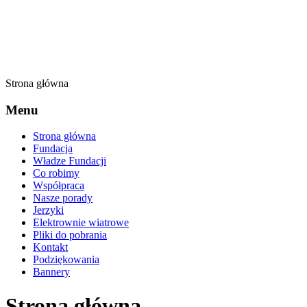
Strona główna
Menu
Strona główna
Fundacja
Władze Fundacji
Co robimy
Współpraca
Nasze porady
Jerzyki
Elektrownie wiatrowe
Pliki do pobrania
Kontakt
Podziękowania
Bannery
Strona główna