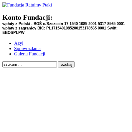
Konto Fundacji:
wpłaty z Polski - BOŚ o/Szczecin
17 1540 1085 2001 5317 8565 0001
wpłaty z zagranicy BIC:
PL1715401085200153178565 0001
Swift:
EBOSPLPW
Azyl
Sprawozdania
Galeria Fundacji
Szukaj