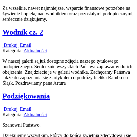
Za wszelkie, nawet najmniejsze, wsparcie finansowe potrzebne na
żywienie i opiekę nad wodnikiem oraz pozostałymi podopiecznymi,
serdecznie dziękujemy.
Wodnik cz. 2
Drukuj
Email
Kategoria:
Aktualności
W naszej galerii są już dostępne zdjęcia naszego tytułowego
podopiecznego. Serdecznie wszystkich Państwa zapraszamy do ich
obejrzenia. Znajdziecie je w galerii wodnika. Zachęcamy Państwa
także do zapoznania się z artykułem o podróży bielika Rambo na
Śląsk. Pozdrawiamy pana Artura
Podziękowania
Drukuj
Email
Kategoria:
Aktualności
Szanowni Państwo.
Dziękujemy wszystkim, którzy do końca kwietnia zdecydowali się