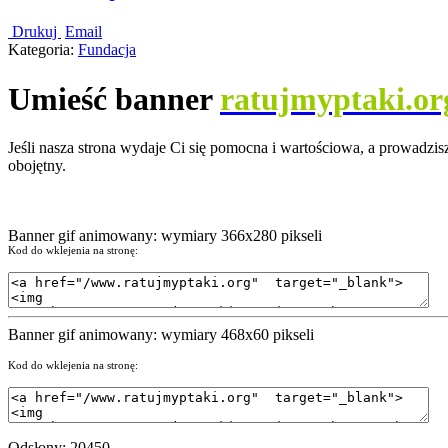
Drukuj
Email
Kategoria:
Fundacja
Umieść banner
ratujmyptaki.or
Jeśli nasza strona wydaje Ci się pomocna i wartościowa, a prowadzisz
obojętny.
Banner gif animowany: wymiary 366x280 pikseli
Kod do wklejenia na stronę:
Banner gif animowany: wymiary 468x60 pikseli
Kod do wklejenia na stronę:
Odsłony: 20450