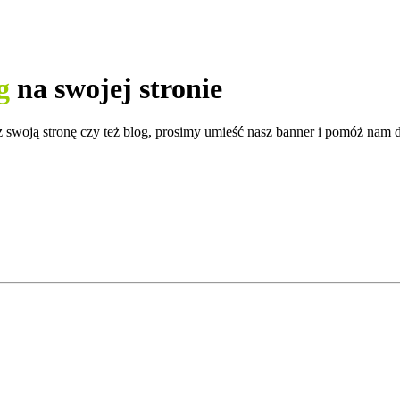
g
na swojej stronie
 swoją stronę czy też blog, prosimy umieść nasz banner i pomóż nam dot