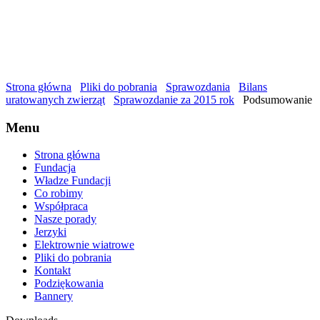
Strona główna
Pliki do pobrania
Sprawozdania
Bilans
uratowanych zwierząt
Sprawozdanie za 2015 rok
Podsumowanie
Menu
Strona główna
Fundacja
Władze Fundacji
Co robimy
Współpraca
Nasze porady
Jerzyki
Elektrownie wiatrowe
Pliki do pobrania
Kontakt
Podziękowania
Bannery