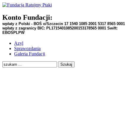
Konto Fundacji:
wpłaty z Polski - BOŚ o/Szczecin
17 1540 1085 2001 5317 8565 0001
wpłaty z zagranicy BIC:
PL1715401085200153178565 0001
Swift:
EBOSPLPW
Azyl
Sprawozdania
Galeria Fundacji
Szukaj